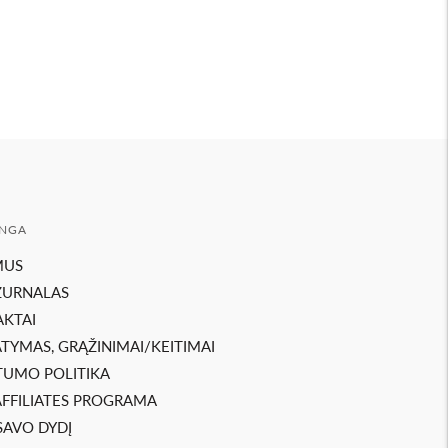
NGA
MUS
ŽURNALAS
KTAI
ATYMAS, GRĄŽINIMAI/KEITIMAI
TUMO POLITIKA
AFFILIATES PROGRAMA
SAVO DYDĮ