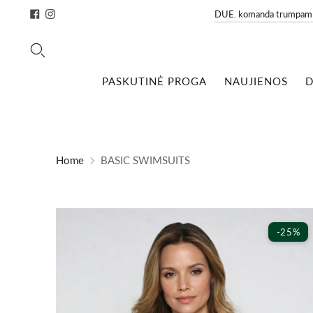
DUE. komanda trumpam sta
PASKUTINĖ PROGA
NAUJIENOS
D
Home
BASIC SWIMSUITS
-25%